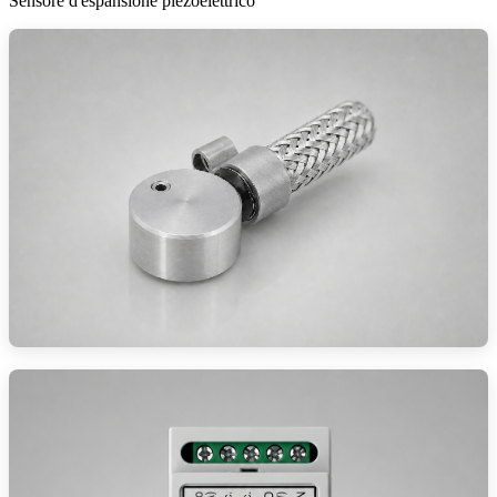
Sensore d'espansione piezoelettrico