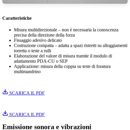
Caratteristiche
Misura multidirezionale – non è necessaria la conoscenza
precisa della direzione della forza
Fissaggio adesivo delicato
Costruzione compatta – adatta a spazi ristretti su alloggiamenti
torretta o teste a rulli
Elaborazione del valore di misura tramite il modulo di
adattamento PDA-CU o SEP
Applicazione: misura della coppia su teste di foratura
multimandrino
Istruzioni di installazione PDA
SCARICA IL PDF
Istruzioni di installazione PDA-CU
SCARICA IL PDF
Emissione sonora e vibrazioni